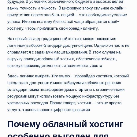
будущее. В условиях ограниченного бюджета и высоких целей
важны точность и гибкость. В цифровую эпоху сильное онлайн-
присутствие перестало быть опцией — это необходимое условие
успеха. Именно поэтому бизнес всё чаще обращается к веб-
хостингу, чтобы приблизить свой бренд к клиенту.
На первый взгляд традиционный хостинг может показаться
логичным выбором благодаря доступной цене. Однако он часто не
справляется с задачами масштабирования. В этом случае на
выручку приходит облачный хостинг, обеспечивая гибкость,
высокую производительность и возможность роста.
Здесь логично выбрать Timeweb — провайдер хостинга, который
предлагает доступные и масштабируемые облачные решения.
Благодаря таким платформам даже стартапы с ограниченными
ресурсами могут использовать мощную инфраструктуру без
чрезмерных расходов. Проще говоря, хостинг — это не просто
услуга, а основа вашего цифрового развития.
Почему облачный хостинг
особенно выгоден для