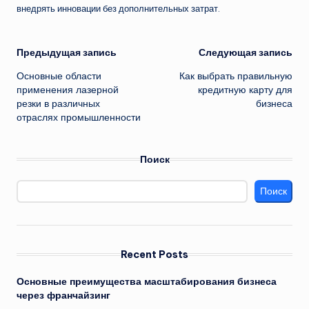
внедрять инновации без дополнительных затрат.
Навигация
Предыдущая запись
Следующая запись
Основные области
Как выбрать правильную
записи
применения лазерной
кредитную карту для
резки в различных
бизнеса
отраслях промышленности
Поиск
Поиск
Recent Posts
Основные преимущества масштабирования бизнеса
через франчайзинг