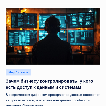
Опубликовано
Мир бизнеса
в
Зачем бизнесу контролировать, у кого
есть доступ к данным и системам
В современном цифровом пространстве данные становятся
не просто активом, а основой конкурентоспособности
компании. Однако даже…