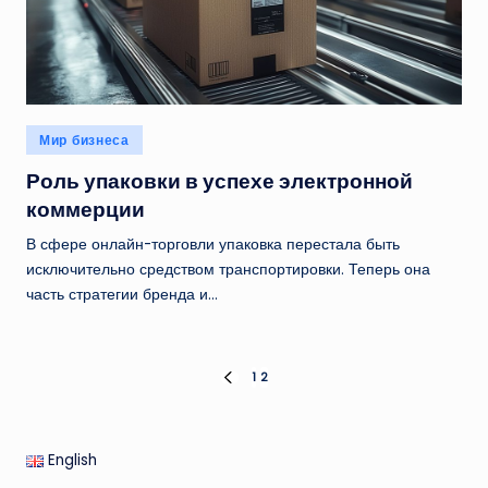
Опубликовано
Мир бизнеса
в
Роль упаковки в успехе электронной
коммерции
В сфере онлайн-торговли упаковка перестала быть
исключительно средством транспортировки. Теперь она
часть стратегии бренда и…
Пагинация
1
2
ПРЕД.
СТРАНИЦА
записей
English