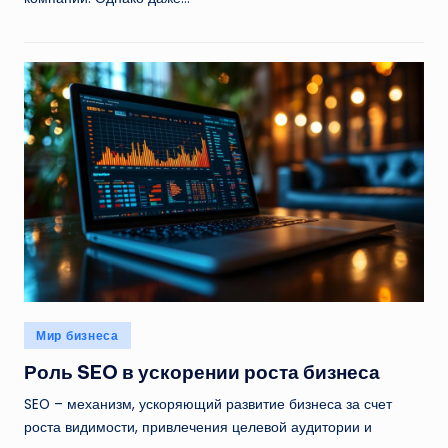
Опубликовано
Мир бизнеса
в
Роль SEO в ускорении роста бизнеса
SEO – механизм, ускоряющий развитие бизнеса за счет
роста видимости, привлечения целевой аудитории и