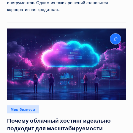
инструментов. Одним из таких решений становится
корпоративная кредитная…
Опубликовано
Мир бизнеса
в
Почему облачный хостинг идеально
подходит для масштабируемости