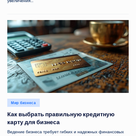
увеличения…
Опубликовано
Мир бизнеса
в
Как выбрать правильную кредитную
карту для бизнеса
Ведение бизнеса требует гибких и надежных финансовых