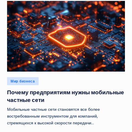
Опубликовано
Мир бизнеса
в
Почему предприятиям нужны мобильные
частные сети
Мобильные частные сети становятся все более
востребованным инструментом для компаний,
стремящихся к высокой скорости передачи…