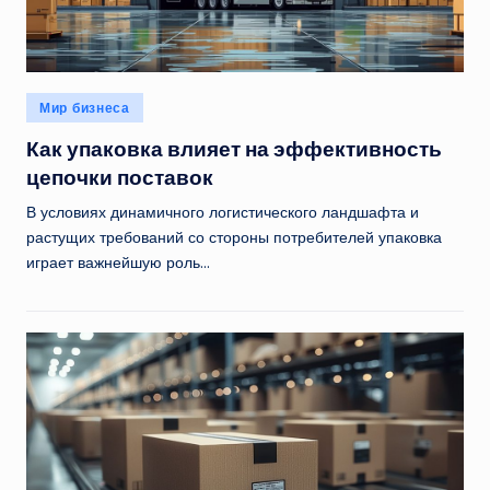
Опубликовано
Мир бизнеса
в
Как упаковка влияет на эффективность
цепочки поставок
В условиях динамичного логистического ландшафта и
растущих требований со стороны потребителей упаковка
играет важнейшую роль…